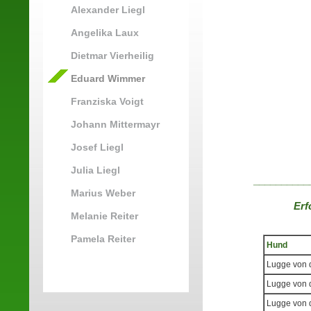
Alexander Liegl
Angelika Laux
Dietmar Vierheilig
Eduard Wimmer
Franziska Voigt
Johann Mittermayr
Josef Liegl
Julia Liegl
__________
Marius Weber
Erf
Melanie Reiter
Pamela Reiter
Hund
Lugge von d
Lugge von d
Lugge von d