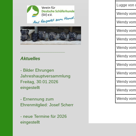
Lugge von d
Wendy vom
Wendy vom
Wendy vom
Wendy vom
Wendy vom
_____________________
Wendy vom
Aktuelles
Wendy vom
- Bilder Ehrungen
Wendy vom
Jahreshauptversammlung
Freitag, 30.01.2026
Wendy vom
eingestellt
Wendy vom
Wendy vom
- Ernennung zum
Ehrenmitglied: Josef Scherr
- neue Termine für 2026
eingestellt