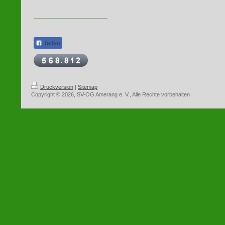
_____________________
Teilen
Druckversion
|
Sitemap
Copyright © 2026, SV-OG Amerang e. V., Alle Rechte vorbehalten